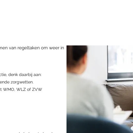
rnemen van regeltaken om weer in
tie, denk daarbij aan:
llende zorgwetten.
 uit WMO, WLZ of ZVW